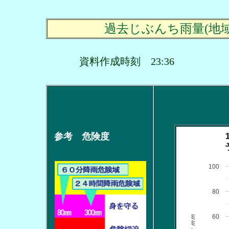
過去じぶんち雨量(地
資料作成時刻 23:36
参考 危険度
100
80
60