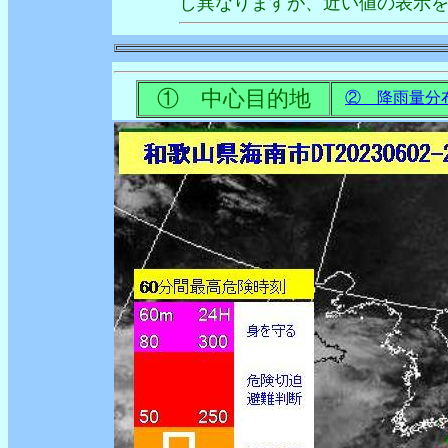
し異なりますが、近い値の表示
① 中心目的地
② 降雨量分