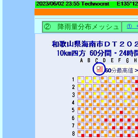
② 降雨量分布メッシュ
① 