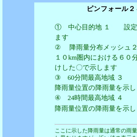
ピンフォール２
① 中心目的地 １ 設定
ます
② 降雨量分布メッシュ
１０km圏内における６０
けした〇で示します
③ 60分間最高地域 ３
降雨量位置の降雨量を示し
④ 24時間最高地域 ４
降雨量位置の降雨量を
ここに示した降雨量は通常の雨