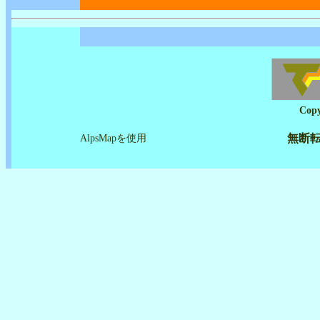
Copy
無断
AlpsMapを使用