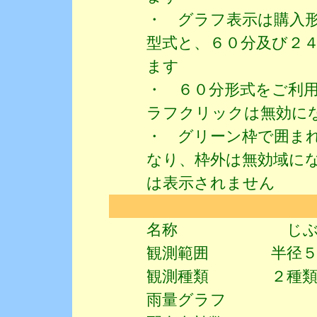
・ グラフ表示は購入
型式と、６０分及び２
ます
・ ６０分形式をご利
ラフクリックは無効
・ グリーン枠で囲ま
なり、枠外は無効域にな
は表示されません
名称 じぶんち降雨
観測範囲 半径５ｋ
観測種類 ２種類 
雨量グラフ