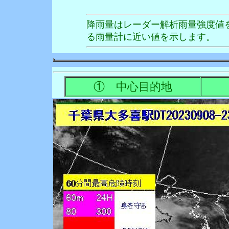
降雨量はレーダー解析雨量強度値
る雨量計に近い値を示します。
① 中心目的地