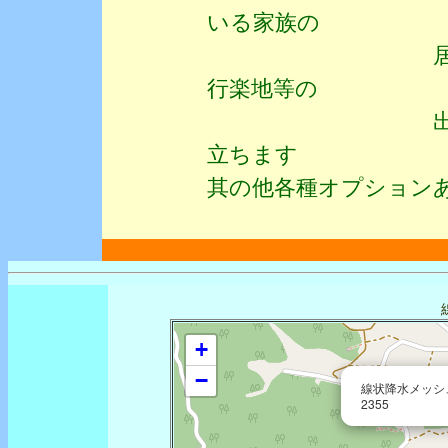
いる家族の
居住地豪雨危
行楽地等の
出かけ先で豪
立ちます
其の他各種オプション
+
−
線状降水メッシュ
2355