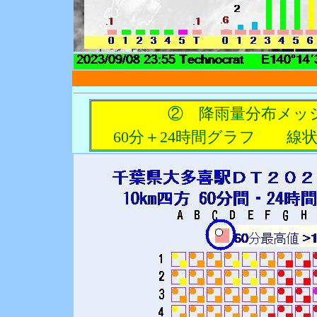
② 降雨量分布メッ
60分＋24時間グラフ 線