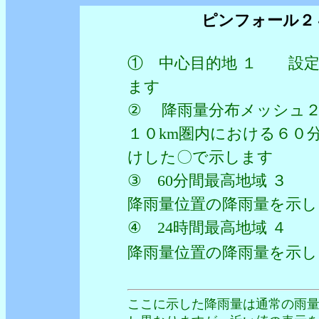
ピンフォール２
① 中心目的地 １ 設定
ます
② 降雨量分布メッシュ
１０km圏内における６０
けした〇で示します
③ 60分間最高地域 ３
降雨量位置の降雨量を示し
④ 24時間最高地域 ４
降雨量位置の降雨量を
ここに示した降雨量は通常の雨