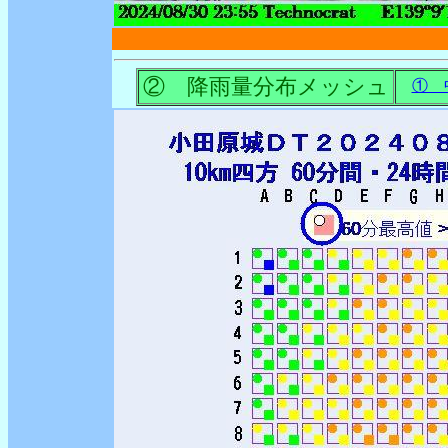
② 降雨量分布メッシュ
① 