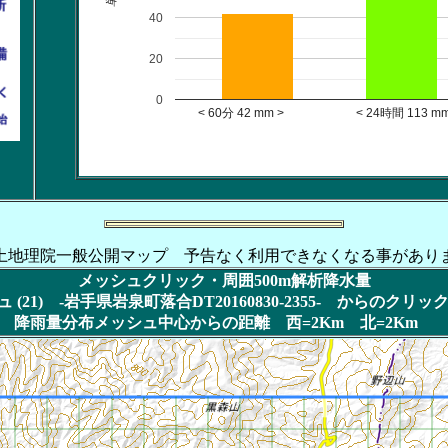
40
20
0
< 60分 42 mm > < 24時間 113 mm
土地理院一般公開マップ 予告なく利用できなくなる事があり
メッシュクリック・周囲500m解析降水量
(21) -岩手県岩泉町落合DT20160830-2355- からのクリ
降雨量分布メッシュ中心からの距離 西=2Km 北=2Km