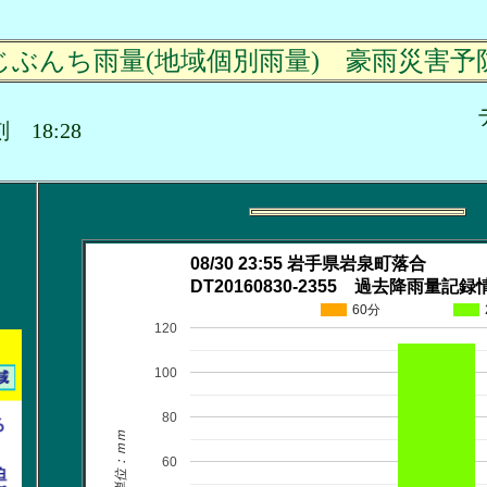
じぶんち雨量(地域個別雨量) 豪雨災害予
時刻 18:28
08/30 23:55 岩手県岩泉町落合
DT20160830-2355 過去降雨量記録
60分
120
100
80
単位：ｍｍ
60