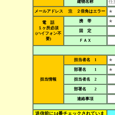
建物名称
メールアドレス 注 ２倍角はエラー
携 帯
電 話
１ヶ所必須
固 定
(ハイフォン不
要)
ＦＡＸ
担当者名 1
部署名 1
担当情報
担当者名 2
部署名 2
連絡事項
送信前に14番チェックされていま