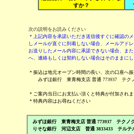
すか？
次の説明をお読みください
＊上記内容を承諾いただき送信後すぐに確認のメ
しメールが直ぐに到着しない場合、メールアドレ
お送りしたメール内容に承諾できない場合、また
へ、連絡もしくは契約しない場合はそのままにし
＊振込は地元オープン時間の長い、次の口座へ振
みずほ銀行 東青梅支店 普通 773937 テ
＊ご案内当日にお支払い頂くと特典が付加されま
＊特典内容はお尋ねください
みずほ銀行 東青梅支店 普通 773937 テク
りそな銀行 河辺支店 普通 3833433 テル