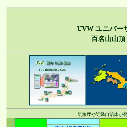
UVW ユニバ
百名山山頂
気象庁や近隣自治体が